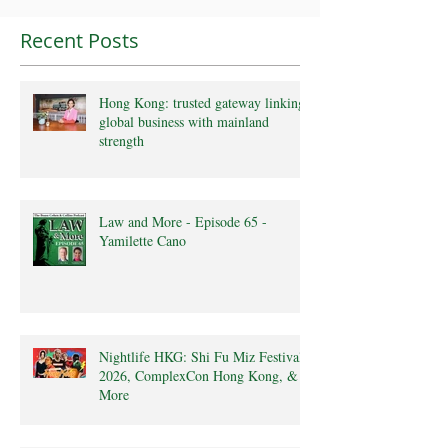
Recent Posts
Hong Kong: trusted gateway linking
global business with mainland
strength
Law and More - Episode 65 -
Yamilette Cano
Nightlife HKG: Shi Fu Miz Festival
2026, ComplexCon Hong Kong, &
More