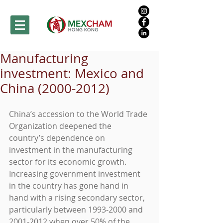
Manufacturing
investment: Mexico and
China (2000-2012)
China’s accession to the World Trade 
Organization deepened the 
country’s dependence on 
investment in the manufacturing 
sector for its economic growth. 
Increasing government investment 
in the country has gone hand in 
hand with a rising secondary sector, 
particularly between 1993-2000 and 
2001-2012 when over 50% of the 