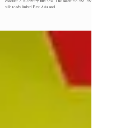
conduct 21st-century business. The maritime and land
silk roads linked East Asia and...