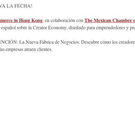
RVA LA FECHA!
merce in Hong Kong
The Mexican Chamber o
, en colaboración con 
n español sobre la Creator Economy, diseñado para emprendedores y pro
: La Nueva Fábrica de Negocios. Descubre cómo los creadores d
as empresas atraen clientes.