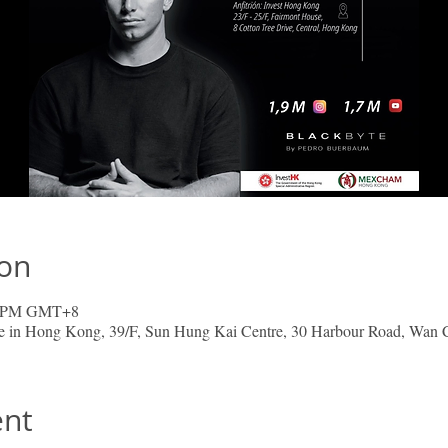
ion
00 PM GMT+8
 in Hong Kong, 39/F, Sun Hung Kai Centre, 30 Harbour Road, Wan 
ent