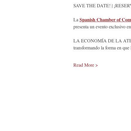
SAVE THE DATE! | ¡RESE
Spanish Chamber of Com
La 
presenta un evento exclusivo e
LA ECONOMÍA DE LA ATENCIÓN
transformando la forma en que l
Read More >