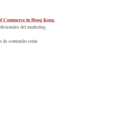
f Commerce in Hong Kong
, 
fesionales del marketing.
e contenido están 