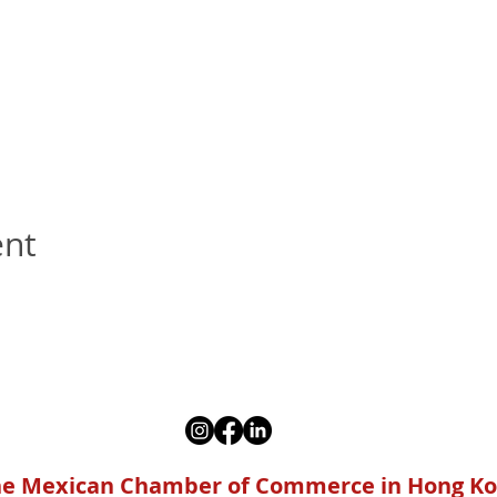
ent
e Mexican Chamber of Commerce in Hong K