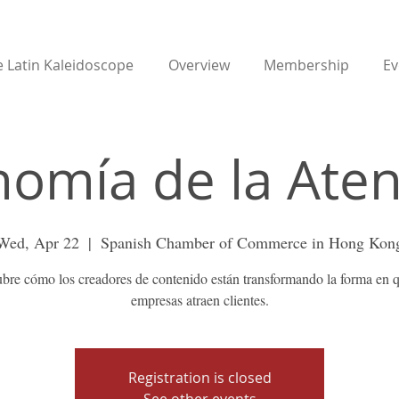
 Latin Kaleidoscope
Overview
Membership
Ev
omía de la Ate
Wed, Apr 22
  |  
Spanish Chamber of Commerce in Hong Kon
bre cómo los creadores de contenido están transformando la forma en q
empresas atraen clientes.
Registration is closed